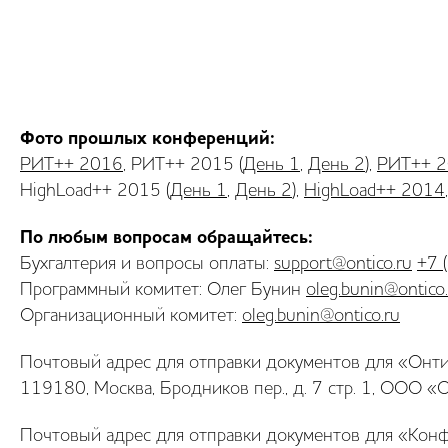
Фото прошлых конференций:
РИТ++ 2016
, РИТ++ 2015 (
День 1
,
День 2
),
РИТ++ 
HighLoad++ 2015 (
День 1
,
День 2
),
HighLoad++ 2014
По любым вопросам обращайтесь:
Бухгалтерия и вопросы оплаты:
support@ontico.ru
+7 
Программный комитет: Олег Бунин
oleg.bunin@ontico
Организационный комитет:
oleg.bunin@ontico.ru
Почтовый адрес для отправки документов для «Онти
119180, Москва, Бродников пер., д. 7 стр. 1, ООО «
Почтовый адрес для отправки документов для «Кон