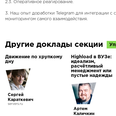
2.3. Оперативное реагирование.
3. Наш опыт доработки Telegram для интеграции с 
мониторингом самого взаимодействия.
Другие доклады секции
Уп
Движение по хрупкому
Highload в ВУЗе:
дну
идеализм,
расчётливый
менеджмент или
пустые надежды
Сергей
Караткевич
servers.ru
Артем
Каличкин