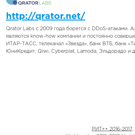
http://qrator.net/
Qrator Labs c 2009 года борется с DDoS-атаками. 
являются know-how компании и постоянно совершен
ИТАР-ТАСС, телеканал «Звезда», банк ВТБ, банк «
ЮниКредит, Qiwi, Cyberplat, Lamoda, Эльдорадо и д
РИТ++ 2016-2017
,