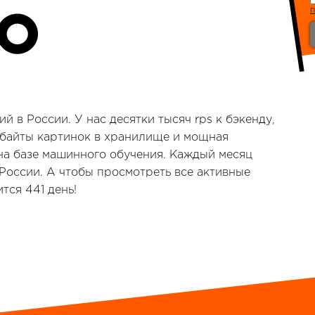
й в России. У нас десятки тысяч rps к бэкенду,
абайты картинок в хранилище и мощная
на базе машинного обучения. Каждый месяц
 России. А чтобы просмотреть все активные
тся 441 день!