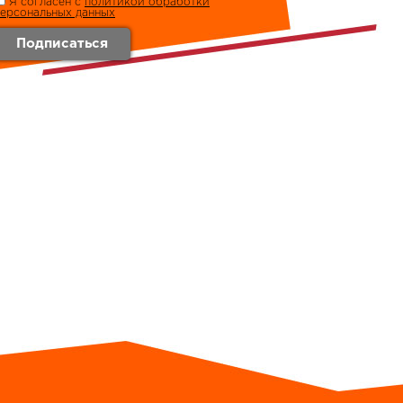
Я согласен с
политикой обработки
персональных данных