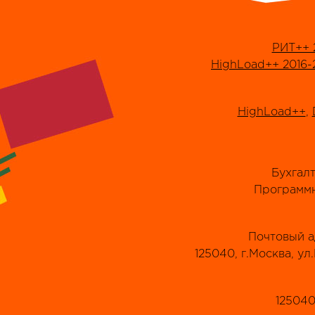
РИТ++ 
HighLoad++ 2016-
HighLoad++
,
Бухгал
Программн
Почтовый а
125040, г.Москва, ул
125040,