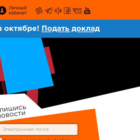
Личный
кабинет
 октябре!
Подать доклад