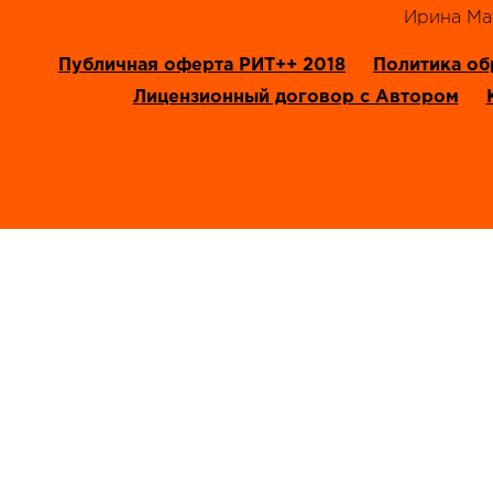
‭Ирина Мат
Публичная оферта РИТ++ 2018
Политика об
Лицензионный договор с Автором