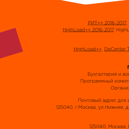
РИТ++ 2016-2017
,
HighLoad++ 2016-2017
, High
HighLoad++
,
DeCenter 
Бухгалтерия и в
Программный комит
Органи
Почтовый адрес для 
125040, г.Москва, ул.Нижняя, д
125040, Москва, Н