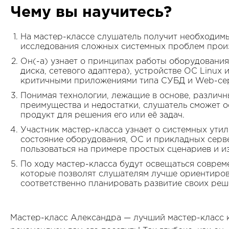
Чему вы научитесь?
На мастер-классе слушатель получит необходим
исследования сложных системных проблем прои
Он(-a) узнает о принципах работы оборудования
диска, сетевого адаптера), устройстве ОС Linux 
критичными приложениями типа СУБД и Web-се
Понимая технологии, лежащие в основе, различ
преимущества и недостатки, слушатель сможет 
продукт для решения его или её задач.
Участник мастер-класса узнает о системных ути
состояние оборудования, ОС и прикладных серве
пользоваться на примере простых сценариев и и
По ходу мастер-класса будут освещаться соврем
которые позволят слушателям лучше ориентиров
соответственно планировать развитие своих реш
Мастер-класс Александра — лучший мастер-класс 