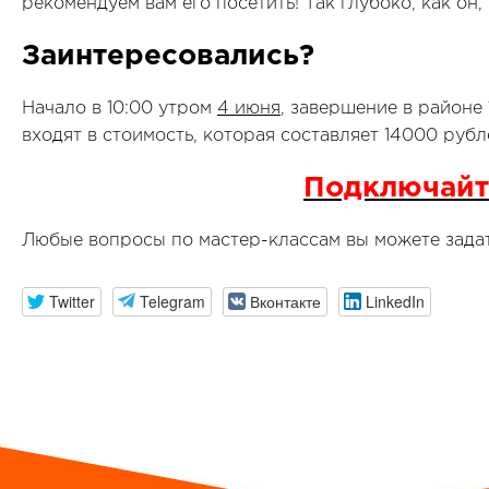
рекомендуем вам его посетить! Так глубоко, как он, 
Заинтересовались?
Начало в 10:00 утром
4 июня
, завершение в районе
входят в стоимость, которая составляет 14000 рубл
Подключайт
Любые вопросы по мастер-классам вы можете зада
Twitter
Telegram
Вконтакте
LinkedIn